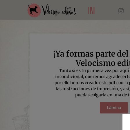
¡Ya formas parte del
Velocismo edit
Tanto si es tu primera vez por aquí
incondicional, queremos agradecerte 
por ello hemos creado este pdf con la
las instrucciones de impresión, y así,
puedas colgarla en una de 
Lámina