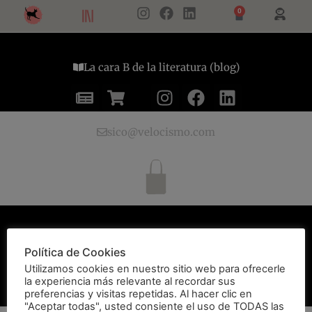
0
La cara B de la literatura (blog)
sico@velocismo.com
VELOCISMO EDITORIAL · 2021
Política de Cookies
Política de Privacidad
·
Política de Cookies
Utilizamos cookies en nuestro sitio web para ofrecerle
la experiencia más relevante al recordar sus
preferencias y visitas repetidas. Al hacer clic en
"Aceptar todas", usted consiente el uso de TODAS las